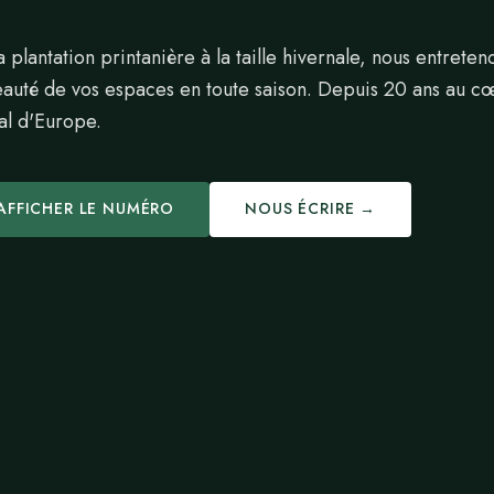
a plantation printanière à la taille hivernale, nous entreten
eauté de vos espaces en toute saison. Depuis 20 ans au c
al d'Europe.
AFFICHER LE NUMÉRO
NOUS ÉCRIRE →