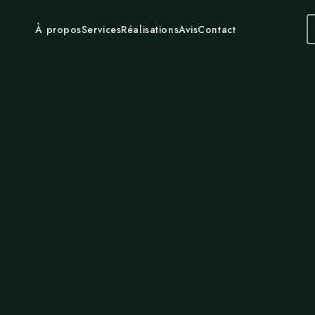
À propos
Services
Réalisations
Avis
Contact