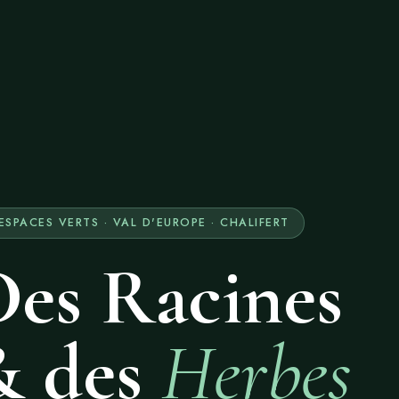
ESPACES VERTS · VAL D'EUROPE · CHALIFERT
Des Racines
& des
Herbes